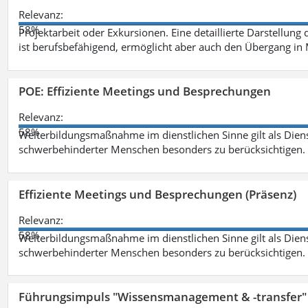
Relevanz:
58%
Projektarbeit oder Exkursionen. Eine detaillierte Darstellung
ist berufsbefähigend, ermöglicht aber auch den Übergang in
POE: Effiziente Meetings und Besprechungen
Relevanz:
58%
Weiterbildungsmaßnahme im dienstlichen Sinne gilt als Dien
schwerbehinderter Menschen besonders zu berücksichtigen. Fa
Effiziente Meetings und Besprechungen (Präsenz)
Relevanz:
58%
Weiterbildungsmaßnahme im dienstlichen Sinne gilt als Dien
schwerbehinderter Menschen besonders zu berücksichtigen. Fa
Führungsimpuls "Wissensmanagement & -transfer" 