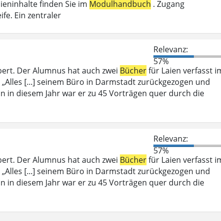
ieninhalte finden Sie im
Modulhandbuch
. Zugang
fe. Ein zentraler
Relevanz:
57%
bert. Der Alumnus hat auch zwei
Bücher
für Laien verfasst i
 „Alles [...] seinem Büro in Darmstadt zurückgezogen und
ein in diesem Jahr war er zu 45 Vorträgen quer durch die
Relevanz:
57%
bert. Der Alumnus hat auch zwei
Bücher
für Laien verfasst i
 „Alles [...] seinem Büro in Darmstadt zurückgezogen und
ein in diesem Jahr war er zu 45 Vorträgen quer durch die