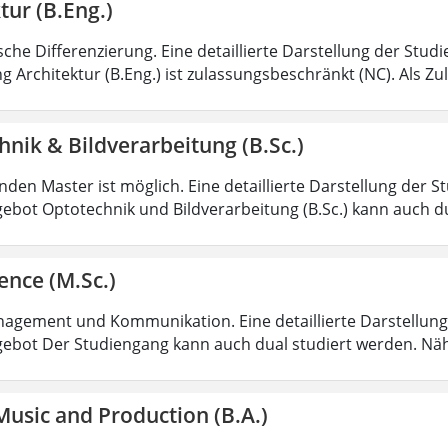
tur (B.Eng.)
sche Differenzierung. Eine detaillierte Darstellung der Stud
g Architektur (B.Eng.) ist zulassungsbeschränkt (NC). Als Z
nik & Bildverarbeitung (B.Sc.)
den Master ist möglich. Eine detaillierte Darstellung der S
ebot Optotechnik und Bildverarbeitung (B.Sc.) kann auch d
ence (M.Sc.)
agement und Kommunikation. Eine detaillierte Darstellung 
ebot Der Studiengang kann auch dual studiert werden. Nä
usic and Production (B.A.)