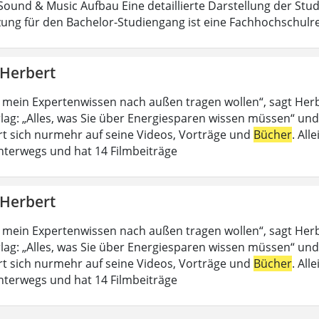
ound & Music Aufbau Eine detaillierte Darstellung der Stud
ung für den Bachelor-Studiengang ist eine Fachhochschulrei
 Herbert
 mein Expertenwissen nach außen tragen wollen“, sagt Her
lag: „Alles, was Sie über Energiesparen wissen müssen“ und
rt sich nurmehr auf seine Videos, Vorträge und
Bücher
. All
nterwegs und hat 14 Filmbeiträge
 Herbert
 mein Expertenwissen nach außen tragen wollen“, sagt Her
lag: „Alles, was Sie über Energiesparen wissen müssen“ und
rt sich nurmehr auf seine Videos, Vorträge und
Bücher
. All
nterwegs und hat 14 Filmbeiträge