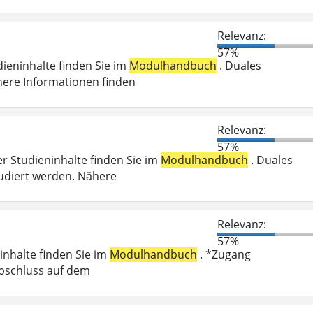
Relevanz:
57%
dieninhalte finden Sie im
Modulhandbuch
. Duales
here Informationen finden
Relevanz:
57%
er Studieninhalte finden Sie im
Modulhandbuch
. Duales
udiert werden. Nähere
Relevanz:
57%
inhalte finden Sie im
Modulhandbuch
. *Zugang
abschluss auf dem