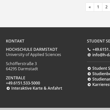
«
1
2
KONTAKT
STUDENT SE
HOCHSCHULE DARMSTADT
+49.6151
University of Applied Sciences
info@h-d
Schöfferstraße 3
Student S
64295 Darmstadt
Studienb
ZENTRALE
Studiena
+49.6151.533-5000
Karrieres
Interaktive Karte & Anfahrt