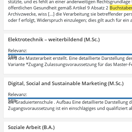
stützte, und es fehlt an einer anderweitigen Rechtsgrundlage 
öffentlichen Gesundheit gemäß Artikel 9 Absatz 2
Buchstabe
Archivzwecke, wiss [...] die Verarbeitung sie betreffender p
oder f erfolgt, Widerspruch einzulegen; dies gilt auch für ei
Elektrotechnik – weiterbildend (M.Sc.)
Relevanz:
58%
wird die Masterarbeit erstellt. Eine detaillierte Darstellung d
Variante *Zugang Zulassungsvoraussetzung für das Master-
Digital, Social and Sustainable Marketing (M.Sc.)
Relevanz:
58%
die Graduiertenschule . Aufbau Eine detaillierte Darstellung 
Zugangsvoraussetzung ist ein einschlägiges und qualifiziert 
Soziale Arbeit (B.A.)