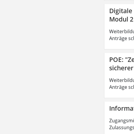
Digitale
Modul 2
Weiterbild
Anträge sc
POE: "Z
sichere
Weiterbild
Anträge sc
Informat
Zugangsmög
Zulassungs