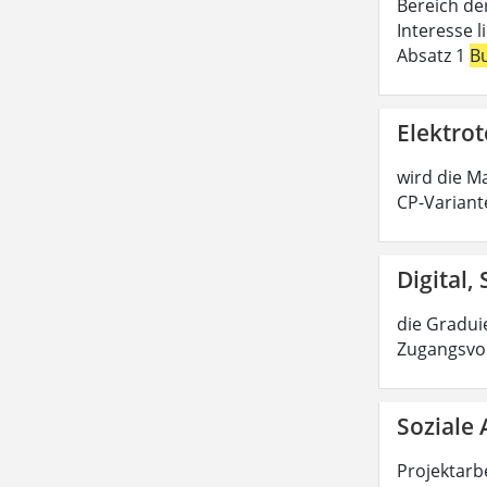
Bereich de
Interesse 
Absatz 1
B
Elektrot
wird die Ma
CP-Variant
Digital,
die Graduie
Zugangsvor
Soziale 
Projektarbe