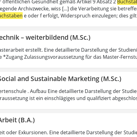
r öffentlichen Gesundheit gemäß Artikel 9 Absatz 2
Buchsta
liegende Archivzwecke, wiss [...] die Verarbeitung sie betre
uchstaben
e oder f erfolgt, Widerspruch einzulegen; dies gi
echnik – weiterbildend (M.Sc.)
sterarbeit erstellt. Eine detaillierte Darstellung der Studie
e *Zugang Zulassungsvoraussetzung für das Master-Fernst
 Social and Sustainable Marketing (M.Sc.)
rtenschule . Aufbau Eine detaillierte Darstellung der Studi
aussetzung ist ein einschlägiges und qualifiziert abgeschl
Arbeit (B.A.)
it oder Exkursionen. Eine detaillierte Darstellung der Studi