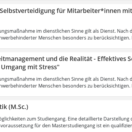
 Selbstverteidigung für Mitarbeiter*innen mi
ungsmaßnahme im dienstlichen Sinne gilt als Dienst. Nach 
hwerbehinderter Menschen besonders zu berücksichtigen. Fa
eitmanagement und die Realität - Effektives
r Umgang mit Stress"
ungsmaßnahme im dienstlichen Sinne gilt als Dienst. Nach 
hwerbehinderter Menschen besonders zu berücksichtigen. Fa
ik (M.Sc.)
lichkeiten zum Studiengang. Eine detaillierte Darstellung 
voraussetzung für den Masterstudiengang ist ein qualifizie