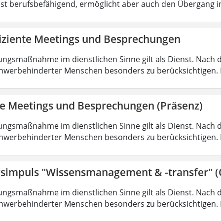
ist berufsbefähigend, ermöglicht aber auch den Übergang 
fiziente Meetings und Besprechungen
ungsmaßnahme im dienstlichen Sinne gilt als Dienst. Nach 
hwerbehinderter Menschen besonders zu berücksichtigen. Fa
nte Meetings und Besprechungen (Präsenz)
ungsmaßnahme im dienstlichen Sinne gilt als Dienst. Nach 
hwerbehinderter Menschen besonders zu berücksichtigen. Fa
simpuls "Wissensmanagement & -transfer" (
ungsmaßnahme im dienstlichen Sinne gilt als Dienst. Nach 
hwerbehinderter Menschen besonders zu berücksichtigen. Fa