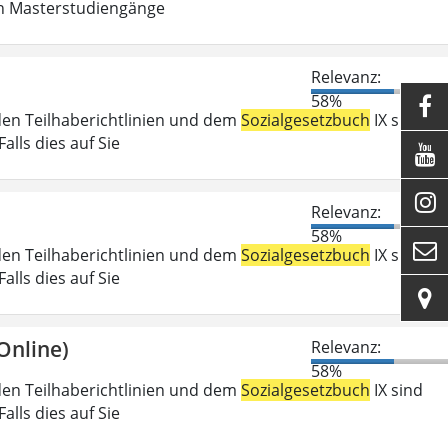
in Masterstudiengänge
Relevanz:
58%

den Teilhaberichtlinien und dem
Sozialgesetzbuch
IX sind
lls dies auf Sie


Relevanz:
58%

den Teilhaberichtlinien und dem
Sozialgesetzbuch
IX sind
lls dies auf Sie

Online)
Relevanz:
58%
den Teilhaberichtlinien und dem
Sozialgesetzbuch
IX sind
lls dies auf Sie