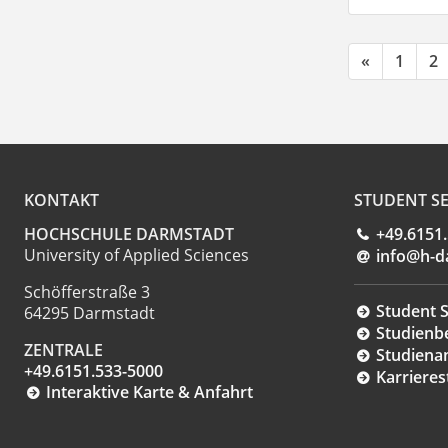
«
1
2
KONTAKT
STUDENT SE
HOCHSCHULE DARMSTADT
+49.6151
University of Applied Sciences
info@h-d
Schöfferstraße 3
Student S
64295 Darmstadt
Studienb
ZENTRALE
Studiena
+49.6151.533-5000
Karrieres
Interaktive Karte & Anfahrt