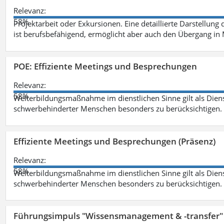
Relevanz:
58%
Projektarbeit oder Exkursionen. Eine detaillierte Darstellung
ist berufsbefähigend, ermöglicht aber auch den Übergang in
POE: Effiziente Meetings und Besprechungen
Relevanz:
58%
Weiterbildungsmaßnahme im dienstlichen Sinne gilt als Dien
schwerbehinderter Menschen besonders zu berücksichtigen. Fa
Effiziente Meetings und Besprechungen (Präsenz)
Relevanz:
58%
Weiterbildungsmaßnahme im dienstlichen Sinne gilt als Dien
schwerbehinderter Menschen besonders zu berücksichtigen. Fa
Führungsimpuls "Wissensmanagement & -transfer" 