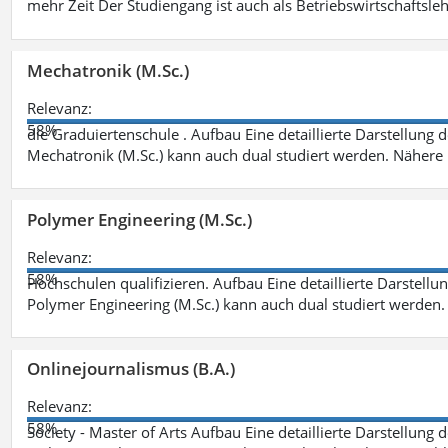
mehr Zeit Der Studiengang ist auch als Betriebswirtschaftsle
Mechatronik (M.Sc.)
Relevanz:
58%
die Graduiertenschule . Aufbau Eine detaillierte Darstellung 
Mechatronik (M.Sc.) kann auch dual studiert werden. Nähere
Polymer Engineering (M.Sc.)
Relevanz:
58%
Hochschulen qualifizieren. Aufbau Eine detaillierte Darstellu
Polymer Engineering (M.Sc.) kann auch dual studiert werden.
Onlinejournalismus (B.A.)
Relevanz:
58%
Society - Master of Arts Aufbau Eine detaillierte Darstellung 