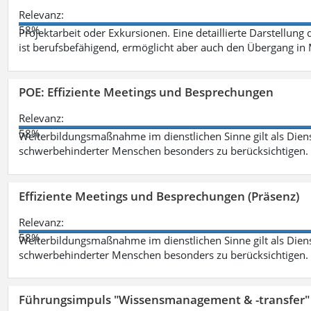
Relevanz:
58%
Projektarbeit oder Exkursionen. Eine detaillierte Darstellung
ist berufsbefähigend, ermöglicht aber auch den Übergang in
POE: Effiziente Meetings und Besprechungen
Relevanz:
58%
Weiterbildungsmaßnahme im dienstlichen Sinne gilt als Dien
schwerbehinderter Menschen besonders zu berücksichtigen. Fa
Effiziente Meetings und Besprechungen (Präsenz)
Relevanz:
58%
Weiterbildungsmaßnahme im dienstlichen Sinne gilt als Dien
schwerbehinderter Menschen besonders zu berücksichtigen. Fa
Führungsimpuls "Wissensmanagement & -transfer" 