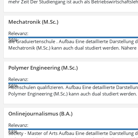
mehr Zeit Der Studiengang ist auch als Betriebswirtschaftsle
Mechatronik (M.Sc.)
Relevanz:
58%
die Graduiertenschule . Aufbau Eine detaillierte Darstellung 
Mechatronik (M.Sc.) kann auch dual studiert werden. Nähere
Polymer Engineering (M.Sc.)
Relevanz:
58%
Hochschulen qualifizieren. Aufbau Eine detaillierte Darstellu
Polymer Engineering (M.Sc.) kann auch dual studiert werden.
Onlinejournalismus (B.A.)
Relevanz:
58%
Society - Master of Arts Aufbau Eine detaillierte Darstellung 