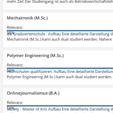
mehr Zeit Der Studiengang ist auch als Betriebswirtschaftsle
Mechatronik (M.Sc.)
Relevanz:
58%
die Graduiertenschule . Aufbau Eine detaillierte Darstellung 
Mechatronik (M.Sc.) kann auch dual studiert werden. Nähere
Polymer Engineering (M.Sc.)
Relevanz:
58%
Hochschulen qualifizieren. Aufbau Eine detaillierte Darstellu
Polymer Engineering (M.Sc.) kann auch dual studiert werden.
Onlinejournalismus (B.A.)
Relevanz:
58%
Society - Master of Arts Aufbau Eine detaillierte Darstellung 