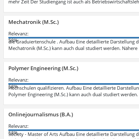
mehr Zeit Der Studiengang ist auch als Betriebswirtschaftsle
Mechatronik (M.Sc.)
Relevanz:
58%
die Graduiertenschule . Aufbau Eine detaillierte Darstellung 
Mechatronik (M.Sc.) kann auch dual studiert werden. Nähere
Polymer Engineering (M.Sc.)
Relevanz:
58%
Hochschulen qualifizieren. Aufbau Eine detaillierte Darstellu
Polymer Engineering (M.Sc.) kann auch dual studiert werden.
Onlinejournalismus (B.A.)
Relevanz:
58%
Society - Master of Arts Aufbau Eine detaillierte Darstellung 