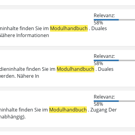
Relevanz:
58%
eninhalte finden Sie im
Modulhandbuch
. Duales
 Nähere Informationen
Relevanz:
58%
udieninhalte finden Sie im
Modulhandbuch
. Duales
werden. Nähere In
Relevanz:
58%
eninhalte finden Sie im
Modulhandbuch
. Zugang Der
nabhängig).