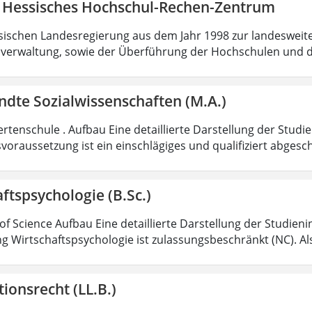
 Hessisches Hochschul-Rechen-Zentrum
sischen Landesregierung aus dem Jahr 1998 zur landesweit
verwaltung, sowie der Überführung der Hochschulen und 
dte Sozialwissenschaften (M.A.)
rtenschule . Aufbau Eine detaillierte Darstellung der Studi
voraussetzung ist ein einschlägiges und qualifiziert abgesc
ftspsychologie (B.Sc.)
of Science Aufbau Eine detaillierte Darstellung der Studieni
g Wirtschaftspsychologie ist zulassungsbeschränkt (NC). Al
ionsrecht (LL.B.)