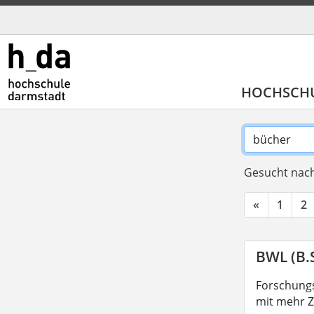
HOCHSCH
Gesucht nach
«
1
2
BWL (B.S
Forschungs
mit mehr Z