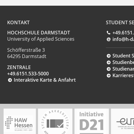
KONTAKT
STUDENT SE
HOCHSCHULE DARMSTADT
+49.6151
University of Applied Sciences
info@h-d
Schöfferstraße 3
Student S
64295 Darmstadt
Studienb
ZENTRALE
Studiena
+49.6151.533-5000
Karrieres
Interaktive Karte & Anfahrt