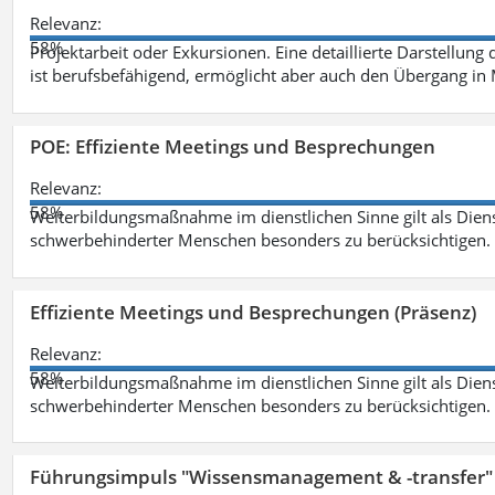
Relevanz:
58%
Projektarbeit oder Exkursionen. Eine detaillierte Darstellung
ist berufsbefähigend, ermöglicht aber auch den Übergang in
POE: Effiziente Meetings und Besprechungen
Relevanz:
58%
Weiterbildungsmaßnahme im dienstlichen Sinne gilt als Dien
schwerbehinderter Menschen besonders zu berücksichtigen. Fa
Effiziente Meetings und Besprechungen (Präsenz)
Relevanz:
58%
Weiterbildungsmaßnahme im dienstlichen Sinne gilt als Dien
schwerbehinderter Menschen besonders zu berücksichtigen. Fa
Führungsimpuls "Wissensmanagement & -transfer" 