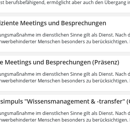
ist berufsbefähigend, ermöglicht aber auch den Übergang 
fiziente Meetings und Besprechungen
ungsmaßnahme im dienstlichen Sinne gilt als Dienst. Nach 
hwerbehinderter Menschen besonders zu berücksichtigen. Fa
nte Meetings und Besprechungen (Präsenz)
ungsmaßnahme im dienstlichen Sinne gilt als Dienst. Nach 
hwerbehinderter Menschen besonders zu berücksichtigen. Fa
simpuls "Wissensmanagement & -transfer" (
ungsmaßnahme im dienstlichen Sinne gilt als Dienst. Nach 
hwerbehinderter Menschen besonders zu berücksichtigen. Fa