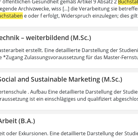
r öffentlichen Gesundheit gemäß Artikel 9 Absatz 2
Buchsta
liegende Archivzwecke, wiss [...] die Verarbeitung sie betre
uchstaben
e oder f erfolgt, Widerspruch einzulegen; dies gi
echnik – weiterbildend (M.Sc.)
sterarbeit erstellt. Eine detaillierte Darstellung der Studie
e *Zugang Zulassungsvoraussetzung für das Master-Fernst
 Social and Sustainable Marketing (M.Sc.)
rtenschule . Aufbau Eine detaillierte Darstellung der Studi
aussetzung ist ein einschlägiges und qualifiziert abgeschl
Arbeit (B.A.)
it oder Exkursionen. Eine detaillierte Darstellung der Studi