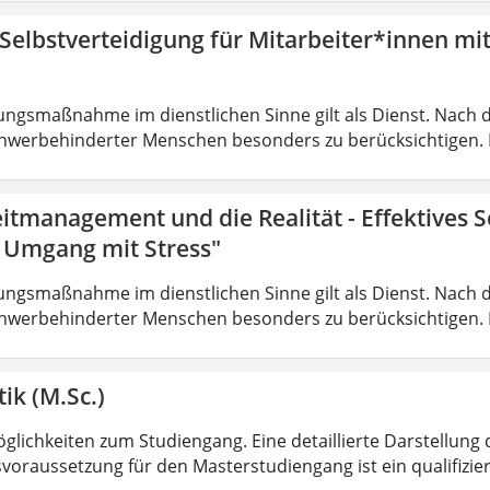
 Selbstverteidigung für Mitarbeiter*innen mi
ungsmaßnahme im dienstlichen Sinne gilt als Dienst. Nach 
hwerbehinderter Menschen besonders zu berücksichtigen. Fa
eitmanagement und die Realität - Effektives
r Umgang mit Stress"
ungsmaßnahme im dienstlichen Sinne gilt als Dienst. Nach 
hwerbehinderter Menschen besonders zu berücksichtigen. Fa
ik (M.Sc.)
lichkeiten zum Studiengang. Eine detaillierte Darstellung 
voraussetzung für den Masterstudiengang ist ein qualifizie