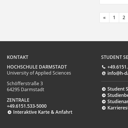
«
1
2
KONTAKT
STUDENT SE
HOCHSCHULE DARMSTADT
+49.6151
University of Applied Sciences
info@h-d
Schöfferstraße 3
Student S
64295 Darmstadt
Studienb
ZENTRALE
Studiena
+49.6151.533-5000
Karrieres
Interaktive Karte & Anfahrt