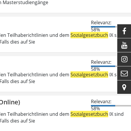
in Masterstudiengänge
Relevanz:
58%

den Teilhaberichtlinien und dem
Sozialgesetzbuch
IX sind
lls dies auf Sie


Relevanz:
58%

den Teilhaberichtlinien und dem
Sozialgesetzbuch
IX sind
lls dies auf Sie

Online)
Relevanz:
58%
den Teilhaberichtlinien und dem
Sozialgesetzbuch
IX sind
lls dies auf Sie