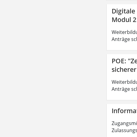
Digitale
Modul 2
Weiterbild
Anträge sc
POE: "Z
sichere
Weiterbild
Anträge sc
Informat
Zugangsmög
Zulassungs