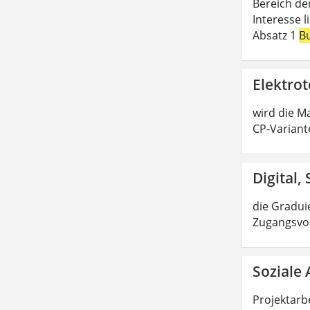
Bereich de
Interesse 
Absatz 1
B
Elektrot
wird die Ma
CP-Variant
Digital,
die Graduie
Zugangsvor
Soziale 
Projektarbe