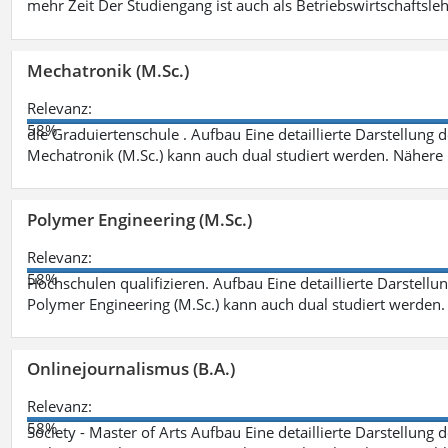
mehr Zeit Der Studiengang ist auch als Betriebswirtschaftsle
Mechatronik (M.Sc.)
Relevanz:
58%
die Graduiertenschule . Aufbau Eine detaillierte Darstellung 
Mechatronik (M.Sc.) kann auch dual studiert werden. Nähere
Polymer Engineering (M.Sc.)
Relevanz:
58%
Hochschulen qualifizieren. Aufbau Eine detaillierte Darstellu
Polymer Engineering (M.Sc.) kann auch dual studiert werden.
Onlinejournalismus (B.A.)
Relevanz:
58%
Society - Master of Arts Aufbau Eine detaillierte Darstellung 