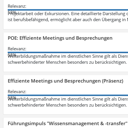
Relevanz:
58%
Projektarbeit oder Exkursionen. Eine detaillierte Darstellung
ist berufsbefähigend, ermöglicht aber auch den Übergang in
POE: Effiziente Meetings und Besprechungen
Relevanz:
58%
Weiterbildungsmaßnahme im dienstlichen Sinne gilt als Dien
schwerbehinderter Menschen besonders zu berücksichtigen. Fa
Effiziente Meetings und Besprechungen (Präsenz)
Relevanz:
58%
Weiterbildungsmaßnahme im dienstlichen Sinne gilt als Dien
schwerbehinderter Menschen besonders zu berücksichtigen. Fa
Führungsimpuls "Wissensmanagement & -transfer" 