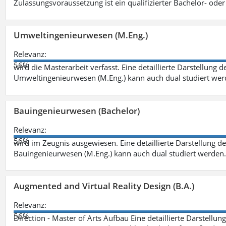
Zulassungsvoraussetzung ist ein qualifizierter Bachelor- od
Umweltingenieurwesen (M.Eng.)
Relevanz:
56%
wird die Masterarbeit verfasst. Eine detaillierte Darstellung 
Umweltingenieurwesen (M.Eng.) kann auch dual studiert we
Bauingenieurwesen (Bachelor)
Relevanz:
56%
wird im Zeugnis ausgewiesen. Eine detaillierte Darstellung d
Bauingenieurwesen (M.Eng.) kann auch dual studiert werden.
Augmented and Virtual Reality Design (B.A.)
Relevanz:
56%
Direction - Master of Arts Aufbau Eine detaillierte Darstellun