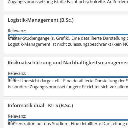
Zugangsvoraussetzung ist die Fachhochschulreife. Außerdem
Logistik-Management (B.Sc.)
Relevanz:
54%
Master-Studiengänge (s. Grafik). Eine detaillierte Darstellung
Logistik-Management ist nicht zulassungsbeschränkt (kein NC
Risikoabschätzung und Nachhaltigkeitsmanagemen
Relevanz:
54%
in der Übersicht dargestellt. Eine detaillierte Darstellung der
besondere Zugangsvoraussetzungen: Er richtet sich vor allem
Informatik dual - KITS (B.Sc.)
Relevanz:
54%
Konzentration auf das Studium. Eine detaillierte Darstellung 