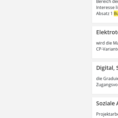
Bereich de
Interesse 
Absatz 1
B
Elektrot
wird die Ma
CP-Variant
Digital,
die Graduie
Zugangsvor
Soziale 
Projektarbe