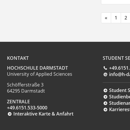
«
1
2
KONTAKT
STUDENT SE
HOCHSCHULE DARMSTADT
+49.6151
University of Applied Sciences
info@h-d
Schöfferstraße 3
Student S
64295 Darmstadt
Studienb
ZENTRALE
Studiena
+49.6151.533-5000
Karrieres
Interaktive Karte & Anfahrt