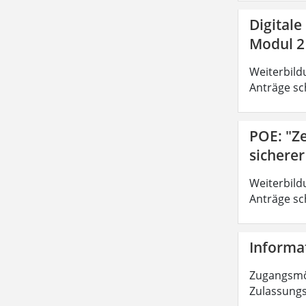
Digitale
Modul 2
Weiterbild
Anträge sc
POE: "Z
sichere
Weiterbild
Anträge sc
Informat
Zugangsmög
Zulassungs