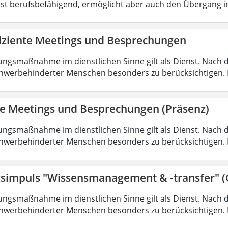
ist berufsbefähigend, ermöglicht aber auch den Übergang 
fiziente Meetings und Besprechungen
ungsmaßnahme im dienstlichen Sinne gilt als Dienst. Nach 
hwerbehinderter Menschen besonders zu berücksichtigen. Fa
nte Meetings und Besprechungen (Präsenz)
ungsmaßnahme im dienstlichen Sinne gilt als Dienst. Nach 
hwerbehinderter Menschen besonders zu berücksichtigen. Fa
simpuls "Wissensmanagement & -transfer" (
ungsmaßnahme im dienstlichen Sinne gilt als Dienst. Nach 
hwerbehinderter Menschen besonders zu berücksichtigen. Fa