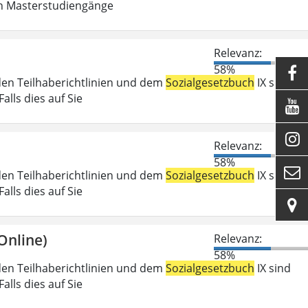
in Masterstudiengänge
Relevanz:
58%

den Teilhaberichtlinien und dem
Sozialgesetzbuch
IX sind
lls dies auf Sie


Relevanz:
58%

den Teilhaberichtlinien und dem
Sozialgesetzbuch
IX sind
lls dies auf Sie

Online)
Relevanz:
58%
den Teilhaberichtlinien und dem
Sozialgesetzbuch
IX sind
lls dies auf Sie