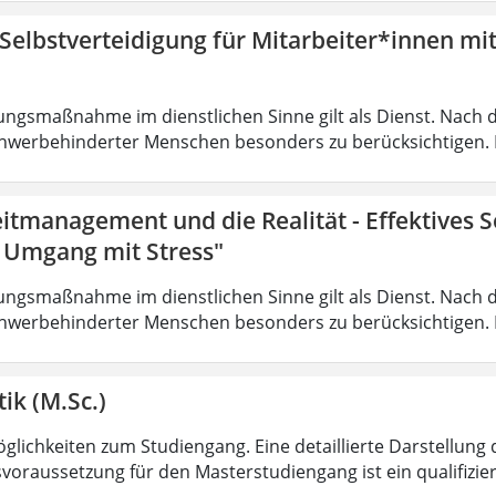
 Selbstverteidigung für Mitarbeiter*innen mi
ungsmaßnahme im dienstlichen Sinne gilt als Dienst. Nach 
hwerbehinderter Menschen besonders zu berücksichtigen. Fa
eitmanagement und die Realität - Effektives
r Umgang mit Stress"
ungsmaßnahme im dienstlichen Sinne gilt als Dienst. Nach 
hwerbehinderter Menschen besonders zu berücksichtigen. Fa
ik (M.Sc.)
lichkeiten zum Studiengang. Eine detaillierte Darstellung 
voraussetzung für den Masterstudiengang ist ein qualifizie