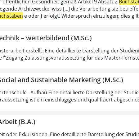
r öffentlichen Gesundheit gemäß Artikel 9 Absatz 2
Buchsta
liegende Archivzwecke, wiss [...] die Verarbeitung sie betre
uchstaben
e oder f erfolgt, Widerspruch einzulegen; dies gi
echnik – weiterbildend (M.Sc.)
sterarbeit erstellt. Eine detaillierte Darstellung der Studie
e *Zugang Zulassungsvoraussetzung für das Master-Fernst
 Social and Sustainable Marketing (M.Sc.)
rtenschule . Aufbau Eine detaillierte Darstellung der Studi
aussetzung ist ein einschlägiges und qualifiziert abgeschl
Arbeit (B.A.)
it oder Exkursionen. Eine detaillierte Darstellung der Studi