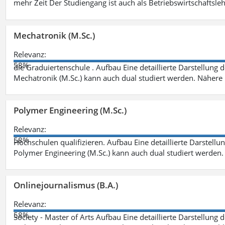
mehr Zeit Der Studiengang ist auch als Betriebswirtschaftsle
Mechatronik (M.Sc.)
Relevanz:
58%
die Graduiertenschule . Aufbau Eine detaillierte Darstellung 
Mechatronik (M.Sc.) kann auch dual studiert werden. Nähere
Polymer Engineering (M.Sc.)
Relevanz:
58%
Hochschulen qualifizieren. Aufbau Eine detaillierte Darstellu
Polymer Engineering (M.Sc.) kann auch dual studiert werden.
Onlinejournalismus (B.A.)
Relevanz:
58%
Society - Master of Arts Aufbau Eine detaillierte Darstellung 