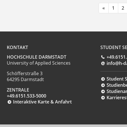
«
1
2
KONTAKT
STUDENT SE
HOCHSCHULE DARMSTADT
+49.6151
University of Applied Sciences
info@h-d
Schöfferstraße 3
Student S
64295 Darmstadt
Studienb
ZENTRALE
Studiena
+49.6151.533-5000
Karrieres
Interaktive Karte & Anfahrt