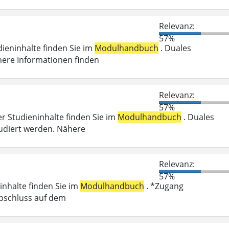
Relevanz:
57%
dieninhalte finden Sie im
Modulhandbuch
. Duales
here Informationen finden
Relevanz:
57%
er Studieninhalte finden Sie im
Modulhandbuch
. Duales
udiert werden. Nähere
Relevanz:
57%
inhalte finden Sie im
Modulhandbuch
. *Zugang
abschluss auf dem