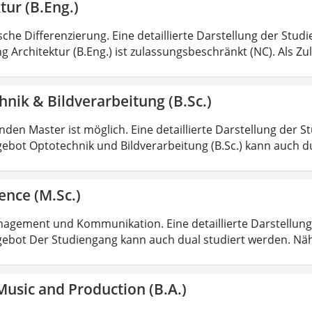
tur (B.Eng.)
sche Differenzierung. Eine detaillierte Darstellung der Stud
g Architektur (B.Eng.) ist zulassungsbeschränkt (NC). Als Z
nik & Bildverarbeitung (B.Sc.)
den Master ist möglich. Eine detaillierte Darstellung der S
ebot Optotechnik und Bildverarbeitung (B.Sc.) kann auch d
ence (M.Sc.)
agement und Kommunikation. Eine detaillierte Darstellung 
ebot Der Studiengang kann auch dual studiert werden. Nä
usic and Production (B.A.)