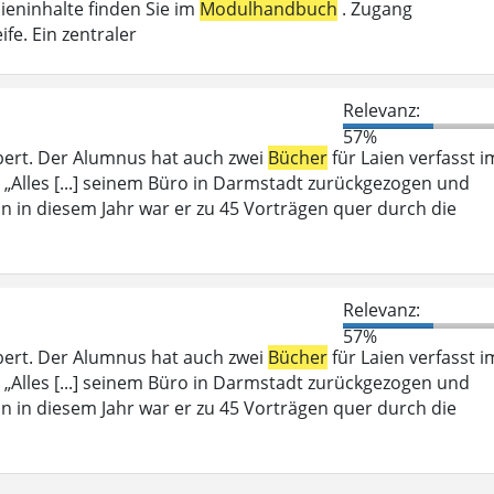
ieninhalte finden Sie im
Modulhandbuch
. Zugang
fe. Ein zentraler
Relevanz:
57%
bert. Der Alumnus hat auch zwei
Bücher
für Laien verfasst i
 „Alles [...] seinem Büro in Darmstadt zurückgezogen und
ein in diesem Jahr war er zu 45 Vorträgen quer durch die
Relevanz:
57%
bert. Der Alumnus hat auch zwei
Bücher
für Laien verfasst i
 „Alles [...] seinem Büro in Darmstadt zurückgezogen und
ein in diesem Jahr war er zu 45 Vorträgen quer durch die