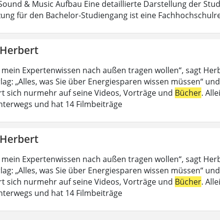
ound & Music Aufbau Eine detaillierte Darstellung der Stud
ung für den Bachelor-Studiengang ist eine Fachhochschulrei
 Herbert
 mein Expertenwissen nach außen tragen wollen“, sagt Her
lag: „Alles, was Sie über Energiesparen wissen müssen“ und
rt sich nurmehr auf seine Videos, Vorträge und
Bücher
. All
nterwegs und hat 14 Filmbeiträge
 Herbert
 mein Expertenwissen nach außen tragen wollen“, sagt Her
lag: „Alles, was Sie über Energiesparen wissen müssen“ und
rt sich nurmehr auf seine Videos, Vorträge und
Bücher
. All
nterwegs und hat 14 Filmbeiträge