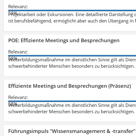
Relevanz:
58%
Projektarbeit oder Exkursionen. Eine detaillierte Darstellung
ist berufsbefähigend, ermöglicht aber auch den Übergang in
POE: Effiziente Meetings und Besprechungen
Relevanz:
58%
Weiterbildungsmaßnahme im dienstlichen Sinne gilt als Dien
schwerbehinderter Menschen besonders zu berücksichtigen. Fa
Effiziente Meetings und Besprechungen (Präsenz)
Relevanz:
58%
Weiterbildungsmaßnahme im dienstlichen Sinne gilt als Dien
schwerbehinderter Menschen besonders zu berücksichtigen. Fa
Führungsimpuls "Wissensmanagement & -transfer" 