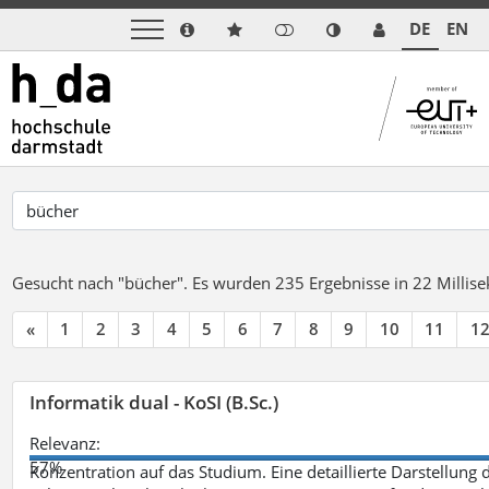
DE
EN
Gesucht nach "bücher".
Es wurden 235 Ergebnisse in 22 Milli
«
1
2
3
4
5
6
7
8
9
10
11
1
Informatik dual - KoSI (B.Sc.)
Relevanz:
57%
Konzentration auf das Studium. Eine detaillierte Darstellung 