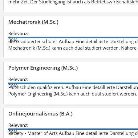
mehr Zeit Der Studiengang ist auch als Betriebswirtschaftsle
Mechatronik (M.Sc.)
Relevanz:
58%
die Graduiertenschule . Aufbau Eine detaillierte Darstellung 
Mechatronik (M.Sc.) kann auch dual studiert werden. Nähere
Polymer Engineering (M.Sc.)
Relevanz:
58%
Hochschulen qualifizieren. Aufbau Eine detaillierte Darstellu
Polymer Engineering (M.Sc.) kann auch dual studiert werden.
Onlinejournalismus (B.A.)
Relevanz:
58%
Society - Master of Arts Aufbau Eine detaillierte Darstellung 