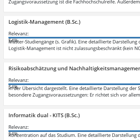
Zugangsvoraussetzung ist die Fachhochschulreife. Außerdem
Logistik-Management (B.Sc.)
Relevanz:
54%
Master-Studiengänge (s. Grafik). Eine detaillierte Darstellung
Logistik-Management ist nicht zulassungsbeschränkt (kein NC
Risikoabschätzung und Nachhaltigkeitsmanagemen
Relevanz:
54%
in der Übersicht dargestellt. Eine detaillierte Darstellung der
besondere Zugangsvoraussetzungen: Er richtet sich vor allem
Informatik dual - KITS (B.Sc.)
Relevanz:
54%
Konzentration auf das Studium. Eine detaillierte Darstellung 