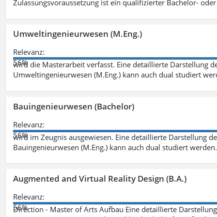
Zulassungsvoraussetzung ist ein qualifizierter Bachelor- od
Umweltingenieurwesen (M.Eng.)
Relevanz:
56%
wird die Masterarbeit verfasst. Eine detaillierte Darstellung 
Umweltingenieurwesen (M.Eng.) kann auch dual studiert we
Bauingenieurwesen (Bachelor)
Relevanz:
56%
wird im Zeugnis ausgewiesen. Eine detaillierte Darstellung d
Bauingenieurwesen (M.Eng.) kann auch dual studiert werden.
Augmented and Virtual Reality Design (B.A.)
Relevanz:
56%
Direction - Master of Arts Aufbau Eine detaillierte Darstellun