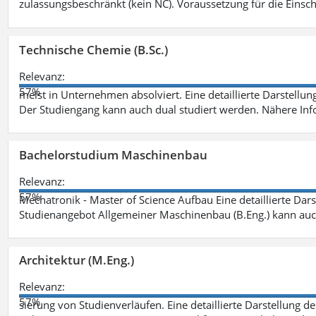
zulassungsbeschränkt (kein NC). Voraussetzung für die Einsch
Technische Chemie (B.Sc.)
Relevanz:
57%
meist in Unternehmen absolviert. Eine detaillierte Darstellun
Der Studiengang kann auch dual studiert werden. Nähere In
Bachelorstudium Maschinenbau
Relevanz:
57%
Mechatronik - Master of Science Aufbau Eine detaillierte Dars
Studienangebot Allgemeiner Maschinenbau (B.Eng.) kann auc
Architektur (M.Eng.)
Relevanz:
57%
sierung von Studienverläufen. Eine detaillierte Darstellung d