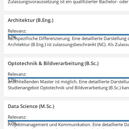
Zulassungsvoraussetzung ist ein qualifizierter Bachelor- od
Architektur (B.Eng.)
Relevanz:
57%
fachspezifische Differenzierung. Eine detaillierte Darstellung
Architektur (B.Eng.) ist zulassungsbeschränkt (NC). Als Zulas
Optotechnik & Bildverarbeitung (B.Sc.)
Relevanz:
57%
anschließenden Master ist möglich. Eine detaillierte Darstell
Studienangebot Optotechnik und Bildverarbeitung (B.Sc.) ka
Data Science (M.Sc.)
Relevanz:
57%
Projektmanagement und Kommunikation. Eine detaillierte Dar