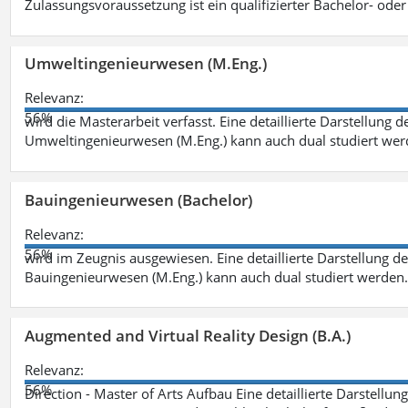
Zulassungsvoraussetzung ist ein qualifizierter Bachelor- od
Umweltingenieurwesen (M.Eng.)
Relevanz:
56%
wird die Masterarbeit verfasst. Eine detaillierte Darstellung 
Umweltingenieurwesen (M.Eng.) kann auch dual studiert we
Bauingenieurwesen (Bachelor)
Relevanz:
56%
wird im Zeugnis ausgewiesen. Eine detaillierte Darstellung d
Bauingenieurwesen (M.Eng.) kann auch dual studiert werden.
Augmented and Virtual Reality Design (B.A.)
Relevanz:
56%
Direction - Master of Arts Aufbau Eine detaillierte Darstellun