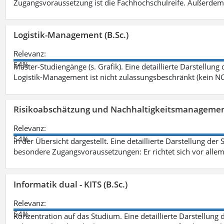
Zugangsvoraussetzung ist die Fachhochschulreife. Außerdem
Logistik-Management (B.Sc.)
Relevanz:
54%
Master-Studiengänge (s. Grafik). Eine detaillierte Darstellung
Logistik-Management ist nicht zulassungsbeschränkt (kein NC
Risikoabschätzung und Nachhaltigkeitsmanagemen
Relevanz:
54%
in der Übersicht dargestellt. Eine detaillierte Darstellung der
besondere Zugangsvoraussetzungen: Er richtet sich vor allem
Informatik dual - KITS (B.Sc.)
Relevanz:
54%
Konzentration auf das Studium. Eine detaillierte Darstellung 