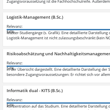
Zugangsvoraussetzung ist die Fachhochschulreife. Außerdem
Logistik-Management (B.Sc.)
Relevanz:
54%
Master-Studiengänge (s. Grafik). Eine detaillierte Darstellung
Logistik-Management ist nicht zulassungsbeschränkt (kein NC
Risikoabschätzung und Nachhaltigkeitsmanagemen
Relevanz:
54%
in der Übersicht dargestellt. Eine detaillierte Darstellung der
besondere Zugangsvoraussetzungen: Er richtet sich vor allem
Informatik dual - KITS (B.Sc.)
Relevanz:
54%
Konzentration auf das Studium. Eine detaillierte Darstellung 