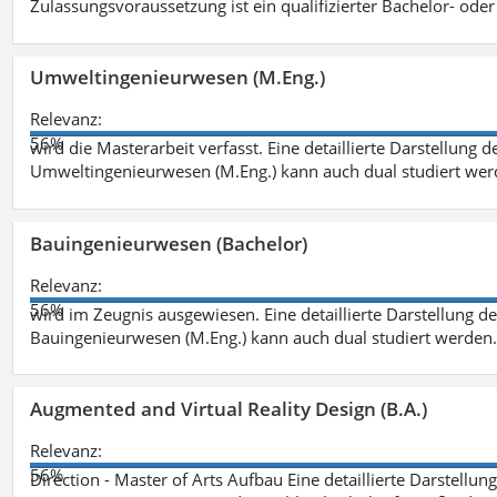
Zulassungsvoraussetzung ist ein qualifizierter Bachelor- od
Umweltingenieurwesen (M.Eng.)
Relevanz:
56%
wird die Masterarbeit verfasst. Eine detaillierte Darstellung 
Umweltingenieurwesen (M.Eng.) kann auch dual studiert we
Bauingenieurwesen (Bachelor)
Relevanz:
56%
wird im Zeugnis ausgewiesen. Eine detaillierte Darstellung d
Bauingenieurwesen (M.Eng.) kann auch dual studiert werden.
Augmented and Virtual Reality Design (B.A.)
Relevanz:
56%
Direction - Master of Arts Aufbau Eine detaillierte Darstellun