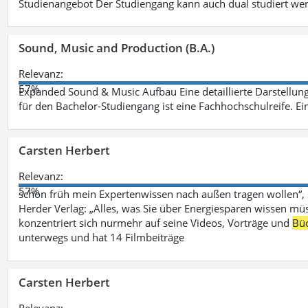
Studienangebot Der Studiengang kann auch dual studiert we
Sound, Music and Production (B.A.)
Relevanz:
57%
Expanded Sound & Music Aufbau Eine detaillierte Darstellung
für den Bachelor-Studiengang ist eine Fachhochschulreife. Ein
Carsten Herbert
Relevanz:
57%
schon früh mein Expertenwissen nach außen tragen wollen“,
Herder Verlag: „Alles, was Sie über Energiesparen wissen mü
konzentriert sich nurmehr auf seine Videos, Vorträge und
Bü
unterwegs und hat 14 Filmbeiträge
Carsten Herbert
Relevanz: