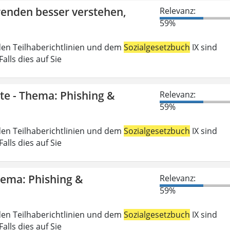
erenden besser verstehen,
Relevanz:
59%
den Teilhaberichtlinien und dem
Sozialgesetzbuch
IX sind
lls dies auf Sie
gte - Thema: Phishing &
Relevanz:
59%
den Teilhaberichtlinien und dem
Sozialgesetzbuch
IX sind
lls dies auf Sie
Thema: Phishing &
Relevanz:
59%
den Teilhaberichtlinien und dem
Sozialgesetzbuch
IX sind
lls dies auf Sie