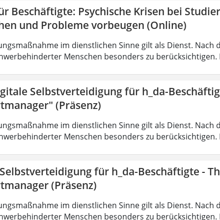
r Beschäftigte: Psychische Krisen bei Studi
hen und Probleme vorbeugen (Online)
ungsmaßnahme im dienstlichen Sinne gilt als Dienst. Nach 
hwerbehinderter Menschen besonders zu berücksichtigen. Fa
gitale Selbstverteidigung für h_da-Beschäfti
tmanager" (Präsenz)
ungsmaßnahme im dienstlichen Sinne gilt als Dienst. Nach 
hwerbehinderter Menschen besonders zu berücksichtigen. Fa
 Selbstverteidigung für h_da-Beschäftigte - 
tmanager (Präsenz)
ungsmaßnahme im dienstlichen Sinne gilt als Dienst. Nach 
hwerbehinderter Menschen besonders zu berücksichtigen. Fa