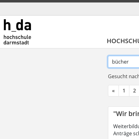
HOCHSCH
Gesucht nach
«
1
2
"Wir br
Weiterbild
Anträge sc