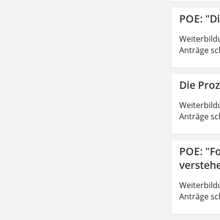
POE: "D
Weiterbild
Anträge sc
Die Pro
Weiterbild
Anträge sc
POE: "Fo
versteh
Weiterbild
Anträge sc