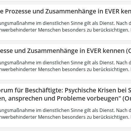
ie Prozesse und Zusammenhänge in EVER ke
ungsmaßnahme im dienstlichen Sinne gilt als Dienst. Nach 
hwerbehinderter Menschen besonders zu berücksichtigen. Fa
zesse und Zusammenhänge in EVER kennen (O
ungsmaßnahme im dienstlichen Sinne gilt als Dienst. Nach 
hwerbehinderter Menschen besonders zu berücksichtigen. Fa
rum für Beschäftigte: Psychische Krisen bei
en, ansprechen und Probleme vorbeugen" (On
ungsmaßnahme im dienstlichen Sinne gilt als Dienst. Nach 
hwerbehinderter Menschen besonders zu berücksichtigen. Fa