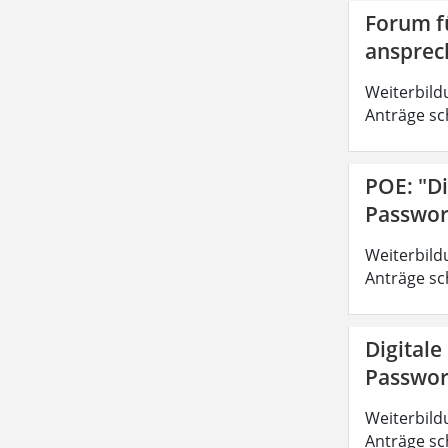
Forum fü
ansprec
Weiterbild
Anträge sc
POE: "Di
Passwor
Weiterbild
Anträge sc
Digitale
Passwor
Weiterbild
Anträge sc