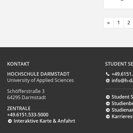
«
1
2
KONTAKT
STUDENT SE
HOCHSCHULE DARMSTADT
+49.6151
University of Applied Sciences
info@h-d
Schöfferstraße 3
Student S
64295 Darmstadt
Studienb
ZENTRALE
Studiena
+49.6151.533-5000
Karrieres
Interaktive Karte & Anfahrt