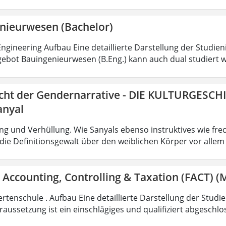
nieurwesen (Bachelor)
ngineering Aufbau Eine detaillierte Darstellung der Studien
ebot Bauingenieurwesen (B.Eng.) kann auch dual studiert w
icht der Gendernarrative - DIE KULTURGESCH
anyal
g und Verhüllung. Wie Sanyals ebenso instruktives wie fr
ie Definitionsgewalt über den weiblichen Körper vor allem
 Accounting, Controlling & Taxation (FACT) (M
rtenschule . Aufbau Eine detaillierte Darstellung der Studi
aussetzung ist ein einschlägiges und qualifiziert abgeschl