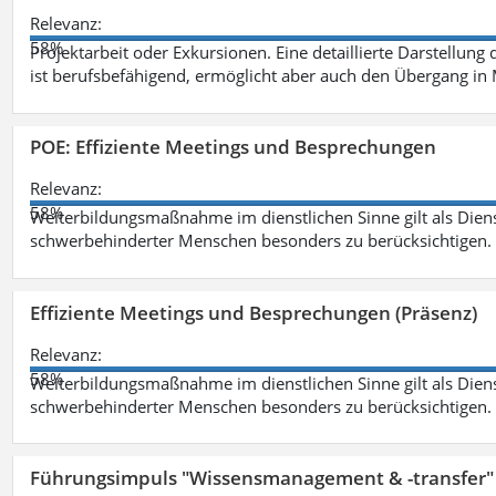
Relevanz:
58%
Projektarbeit oder Exkursionen. Eine detaillierte Darstellung
ist berufsbefähigend, ermöglicht aber auch den Übergang in
POE: Effiziente Meetings und Besprechungen
Relevanz:
58%
Weiterbildungsmaßnahme im dienstlichen Sinne gilt als Dien
schwerbehinderter Menschen besonders zu berücksichtigen. Fa
Effiziente Meetings und Besprechungen (Präsenz)
Relevanz:
58%
Weiterbildungsmaßnahme im dienstlichen Sinne gilt als Dien
schwerbehinderter Menschen besonders zu berücksichtigen. Fa
Führungsimpuls "Wissensmanagement & -transfer" 