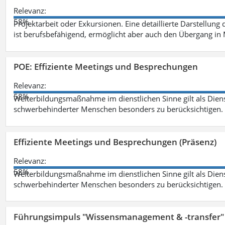
Relevanz:
58%
Projektarbeit oder Exkursionen. Eine detaillierte Darstellung
ist berufsbefähigend, ermöglicht aber auch den Übergang in
POE: Effiziente Meetings und Besprechungen
Relevanz:
58%
Weiterbildungsmaßnahme im dienstlichen Sinne gilt als Dien
schwerbehinderter Menschen besonders zu berücksichtigen. Fa
Effiziente Meetings und Besprechungen (Präsenz)
Relevanz:
58%
Weiterbildungsmaßnahme im dienstlichen Sinne gilt als Dien
schwerbehinderter Menschen besonders zu berücksichtigen. Fa
Führungsimpuls "Wissensmanagement & -transfer" 