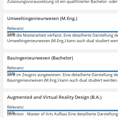
Zulassungsvoraussetzung ist ein qualifizierter Bachelor- od
Umweltingenieurwesen (M.Eng.)
Relevanz:
56%
wird die Masterarbeit verfasst. Eine detaillierte Darstellung 
Umweltingenieurwesen (M.Eng.) kann auch dual studiert we
Bauingenieurwesen (Bachelor)
Relevanz:
56%
wird im Zeugnis ausgewiesen. Eine detaillierte Darstellung d
Bauingenieurwesen (M.Eng.) kann auch dual studiert werden.
Augmented and Virtual Reality Design (B.A.)
Relevanz:
56%
Direction - Master of Arts Aufbau Eine detaillierte Darstellun