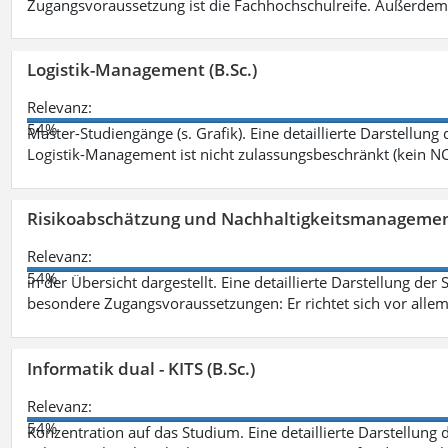
Zugangsvoraussetzung ist die Fachhochschulreife. Außerdem
Logistik-Management (B.Sc.)
Relevanz:
54%
Master-Studiengänge (s. Grafik). Eine detaillierte Darstellung
Logistik-Management ist nicht zulassungsbeschränkt (kein NC
Risikoabschätzung und Nachhaltigkeitsmanagemen
Relevanz:
54%
in der Übersicht dargestellt. Eine detaillierte Darstellung der
besondere Zugangsvoraussetzungen: Er richtet sich vor allem
Informatik dual - KITS (B.Sc.)
Relevanz:
54%
Konzentration auf das Studium. Eine detaillierte Darstellung 