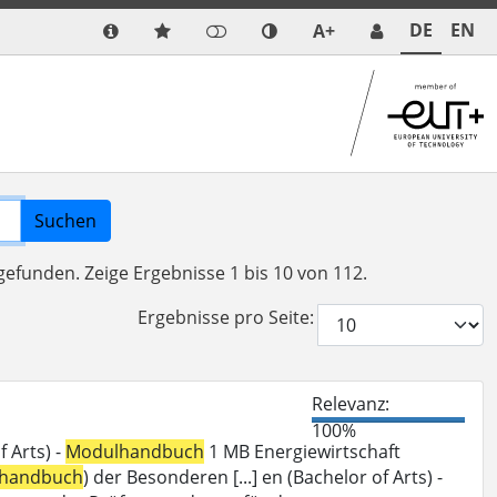
DE
EN
A+
Suchen
 gefunden.
Zeige Ergebnisse 1 bis 10 von 112.
Ergebnisse pro Seite:
Relevanz:
100%
 Arts) -
Modulhandbuch
1 MB Energiewirtschaft
handbuch
) der Besonderen [...] en (Bachelor of Arts) -