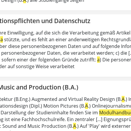
tionspflichten und Datenschutz
hre Einwilligung, auf die sich die Verarbeitung gemäß Artike
a
stützte, und es fehlt an einer anderweitigen Rechtsgrundlag
ber diese personenbezogenen Daten und auf folgende Inf
 personenbezogener Daten, die verarbeitet werden; c) die [.
 sofern einer der folgenden Gründe zutrifft:
a
) Die persone
er auf sonstige Weise verarbeitet
usic and Production (B.A.)
itektur (B.Eng.) Augmented and Virtual Reality Design (B.
A
.) 
ionsdesign (Dipl.) Motion Pictures (B.
A
.) Onlinejournalism
e Darstellung der Studieninhalte finden Sie im
Modulhandbu
 ist eine Fachhochschulreife. Ein zentraler [...] Eignungsp
: Sound and Music Production (B.
A
.) Auf 'Play' wird extern