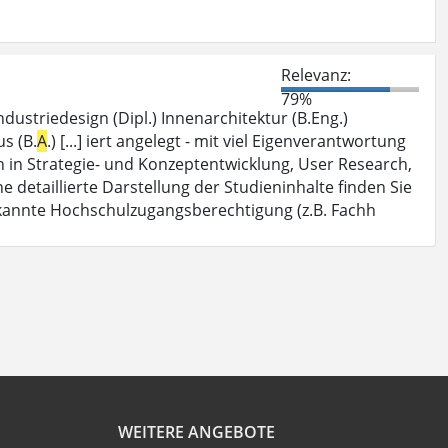
Relevanz:
79%
Industriedesign (Dipl.) Innenarchitektur (B.Eng.)
us (B.
A
.) [...] iert angelegt - mit viel Eigenverantwortung
 in Strategie- und Konzeptentwicklung, User Research,
ne detaillierte Darstellung der Studieninhalte finden Sie
kannte Hochschulzugangsberechtigung (z.B. Fachh
WEITERE ANGEBOTE