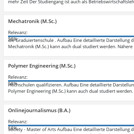
mehr Zeit Der Studiengang ist auch als Betriebswirtschaftsle
Mechatronik (M.Sc.)
Relevanz:
58%
die Graduiertenschule . Aufbau Eine detaillierte Darstellung 
Mechatronik (M.Sc.) kann auch dual studiert werden. Nähere
Polymer Engineering (M.Sc.)
Relevanz:
58%
Hochschulen qualifizieren. Aufbau Eine detaillierte Darstellu
Polymer Engineering (M.Sc.) kann auch dual studiert werden.
Onlinejournalismus (B.A.)
Relevanz:
58%
Society - Master of Arts Aufbau Eine detaillierte Darstellung 