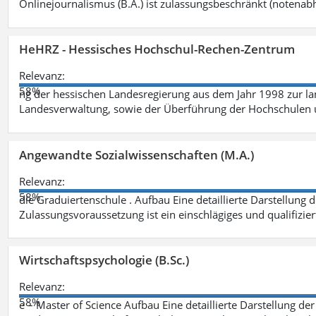
Onlinejournalismus (B.A.) ist zulassungsbeschränkt (notenab
HeHRZ - Hessisches Hochschul-Rechen-Zentrum
Relevanz:
58%
ng der hessischen Landesregierung aus dem Jahr 1998 zur l
Landesverwaltung, sowie der Überführung der Hochschulen 
Angewandte Sozialwissenschaften (M.A.)
Relevanz:
58%
die Graduiertenschule . Aufbau Eine detaillierte Darstellung 
Zulassungsvoraussetzung ist ein einschlägiges und qualifizie
Wirtschaftspsychologie (B.Sc.)
Relevanz:
58%
e – Master of Science Aufbau Eine detaillierte Darstellung der