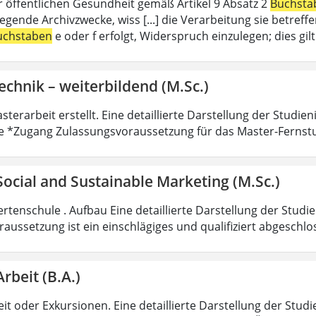
r öffentlichen Gesundheit gemäß Artikel 9 Absatz 2
Buchsta
liegende Archivzwecke, wiss [...] die Verarbeitung sie betre
uchstaben
e oder f erfolgt, Widerspruch einzulegen; dies gi
echnik – weiterbildend (M.Sc.)
sterarbeit erstellt. Eine detaillierte Darstellung der Studie
e *Zugang Zulassungsvoraussetzung für das Master-Fernst
 Social and Sustainable Marketing (M.Sc.)
rtenschule . Aufbau Eine detaillierte Darstellung der Studi
aussetzung ist ein einschlägiges und qualifiziert abgeschl
Arbeit (B.A.)
it oder Exkursionen. Eine detaillierte Darstellung der Studi