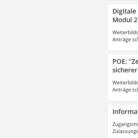
Digitale
Modul 2
Weiterbild
Anträge sc
POE: "Z
sichere
Weiterbild
Anträge sc
Informat
Zugangsmög
Zulassungs