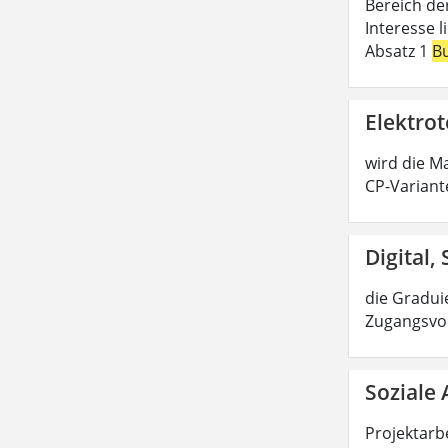
Bereich de
Interesse 
Absatz 1
B
Elektrot
wird die Ma
CP-Variant
Digital,
die Graduie
Zugangsvor
Soziale 
Projektarbe