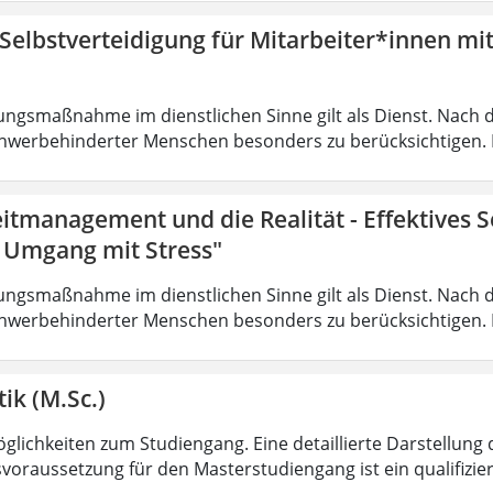
 Selbstverteidigung für Mitarbeiter*innen mi
ungsmaßnahme im dienstlichen Sinne gilt als Dienst. Nach 
hwerbehinderter Menschen besonders zu berücksichtigen. Fa
eitmanagement und die Realität - Effektives
r Umgang mit Stress"
ungsmaßnahme im dienstlichen Sinne gilt als Dienst. Nach 
hwerbehinderter Menschen besonders zu berücksichtigen. Fa
ik (M.Sc.)
lichkeiten zum Studiengang. Eine detaillierte Darstellung 
voraussetzung für den Masterstudiengang ist ein qualifizie