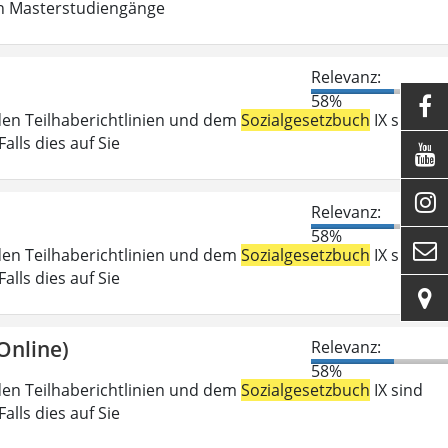
in Masterstudiengänge
Relevanz:
58%

den Teilhaberichtlinien und dem
Sozialgesetzbuch
IX sind
lls dies auf Sie


Relevanz:
58%

den Teilhaberichtlinien und dem
Sozialgesetzbuch
IX sind
lls dies auf Sie

Online)
Relevanz:
58%
den Teilhaberichtlinien und dem
Sozialgesetzbuch
IX sind
lls dies auf Sie