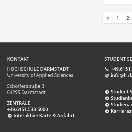
«
1
2
KONTAKT
STUDENT SE
HOCHSCHULE DARMSTADT
+49.6151
University of Applied Sciences
info@h-d
Schöfferstraße 3
Student S
64295 Darmstadt
Studienb
ZENTRALE
Studiena
+49.6151.533-5000
Karrieres
Interaktive Karte & Anfahrt