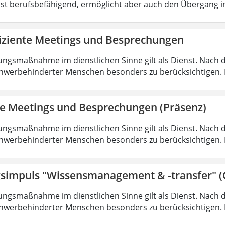
ist berufsbefähigend, ermöglicht aber auch den Übergang 
fiziente Meetings und Besprechungen
ungsmaßnahme im dienstlichen Sinne gilt als Dienst. Nach 
hwerbehinderter Menschen besonders zu berücksichtigen. Fa
nte Meetings und Besprechungen (Präsenz)
ungsmaßnahme im dienstlichen Sinne gilt als Dienst. Nach 
hwerbehinderter Menschen besonders zu berücksichtigen. Fa
simpuls "Wissensmanagement & -transfer" (
ungsmaßnahme im dienstlichen Sinne gilt als Dienst. Nach 
hwerbehinderter Menschen besonders zu berücksichtigen. Fa