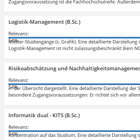
Zugangsvoraussetzung ist die Fachhochschulreife. Außerdem
Logistik-Management (B.Sc.)
Relevanz:
54%
Master-Studiengänge (s. Grafik). Eine detaillierte Darstellung
Logistik-Management ist nicht zulassungsbeschränkt (kein NC
Risikoabschätzung und Nachhaltigkeitsmanagemen
Relevanz:
54%
in der Übersicht dargestellt. Eine detaillierte Darstellung der
besondere Zugangsvoraussetzungen: Er richtet sich vor allem
Informatik dual - KITS (B.Sc.)
Relevanz:
54%
Konzentration auf das Studium. Eine detaillierte Darstellung 