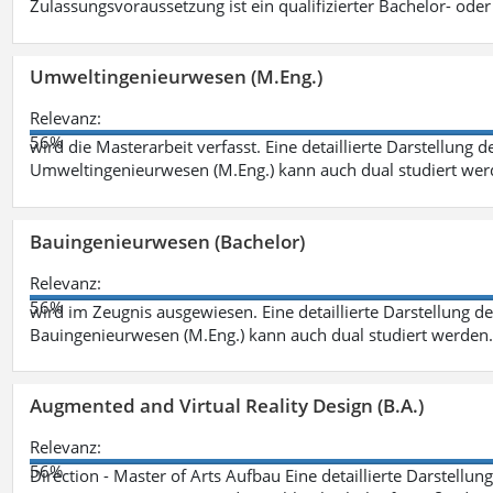
Zulassungsvoraussetzung ist ein qualifizierter Bachelor- od
Umweltingenieurwesen (M.Eng.)
Relevanz:
56%
wird die Masterarbeit verfasst. Eine detaillierte Darstellung 
Umweltingenieurwesen (M.Eng.) kann auch dual studiert we
Bauingenieurwesen (Bachelor)
Relevanz:
56%
wird im Zeugnis ausgewiesen. Eine detaillierte Darstellung d
Bauingenieurwesen (M.Eng.) kann auch dual studiert werden.
Augmented and Virtual Reality Design (B.A.)
Relevanz:
56%
Direction - Master of Arts Aufbau Eine detaillierte Darstellun