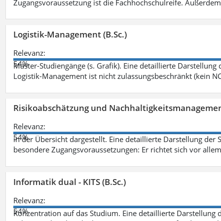
Zugangsvoraussetzung ist die Fachhochschulreife. Außerdem
Logistik-Management (B.Sc.)
Relevanz:
54%
Master-Studiengänge (s. Grafik). Eine detaillierte Darstellung
Logistik-Management ist nicht zulassungsbeschränkt (kein NC
Risikoabschätzung und Nachhaltigkeitsmanagemen
Relevanz:
54%
in der Übersicht dargestellt. Eine detaillierte Darstellung der
besondere Zugangsvoraussetzungen: Er richtet sich vor allem
Informatik dual - KITS (B.Sc.)
Relevanz:
54%
Konzentration auf das Studium. Eine detaillierte Darstellung 