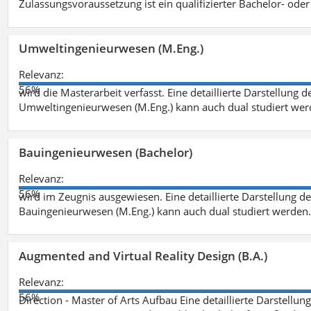
Zulassungsvoraussetzung ist ein qualifizierter Bachelor- od
Umweltingenieurwesen (M.Eng.)
Relevanz:
56%
wird die Masterarbeit verfasst. Eine detaillierte Darstellung 
Umweltingenieurwesen (M.Eng.) kann auch dual studiert we
Bauingenieurwesen (Bachelor)
Relevanz:
56%
wird im Zeugnis ausgewiesen. Eine detaillierte Darstellung d
Bauingenieurwesen (M.Eng.) kann auch dual studiert werden.
Augmented and Virtual Reality Design (B.A.)
Relevanz:
56%
Direction - Master of Arts Aufbau Eine detaillierte Darstellun