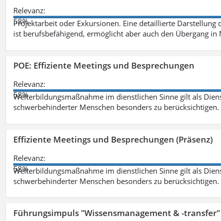
Relevanz:
58%
Projektarbeit oder Exkursionen. Eine detaillierte Darstellung
ist berufsbefähigend, ermöglicht aber auch den Übergang in
POE: Effiziente Meetings und Besprechungen
Relevanz:
58%
Weiterbildungsmaßnahme im dienstlichen Sinne gilt als Dien
schwerbehinderter Menschen besonders zu berücksichtigen. Fa
Effiziente Meetings und Besprechungen (Präsenz)
Relevanz:
58%
Weiterbildungsmaßnahme im dienstlichen Sinne gilt als Dien
schwerbehinderter Menschen besonders zu berücksichtigen. Fa
Führungsimpuls "Wissensmanagement & -transfer" 