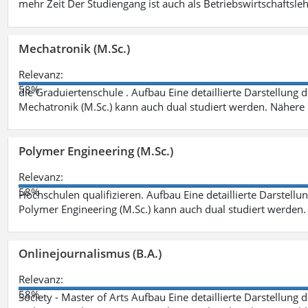
mehr Zeit Der Studiengang ist auch als Betriebswirtschaftsle
Mechatronik (M.Sc.)
Relevanz:
58%
die Graduiertenschule . Aufbau Eine detaillierte Darstellung 
Mechatronik (M.Sc.) kann auch dual studiert werden. Nähere
Polymer Engineering (M.Sc.)
Relevanz:
58%
Hochschulen qualifizieren. Aufbau Eine detaillierte Darstellu
Polymer Engineering (M.Sc.) kann auch dual studiert werden.
Onlinejournalismus (B.A.)
Relevanz:
58%
Society - Master of Arts Aufbau Eine detaillierte Darstellung 