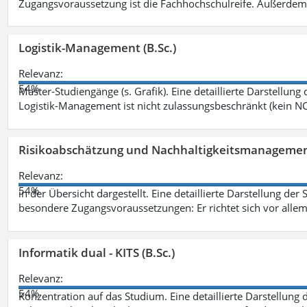
Zugangsvoraussetzung ist die Fachhochschulreife. Außerdem
Logistik-Management (B.Sc.)
Relevanz:
54%
Master-Studiengänge (s. Grafik). Eine detaillierte Darstellung
Logistik-Management ist nicht zulassungsbeschränkt (kein NC
Risikoabschätzung und Nachhaltigkeitsmanagemen
Relevanz:
54%
in der Übersicht dargestellt. Eine detaillierte Darstellung der
besondere Zugangsvoraussetzungen: Er richtet sich vor allem
Informatik dual - KITS (B.Sc.)
Relevanz:
54%
Konzentration auf das Studium. Eine detaillierte Darstellung 