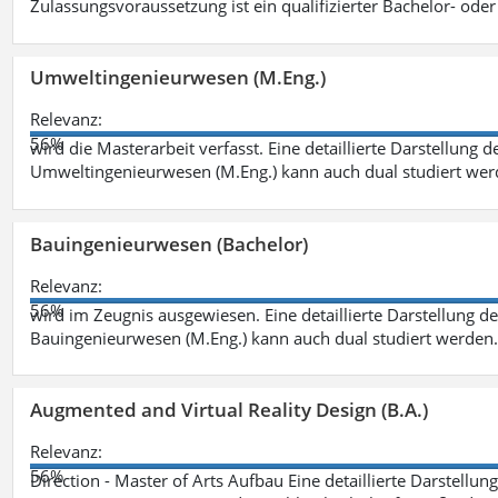
Zulassungsvoraussetzung ist ein qualifizierter Bachelor- od
Umweltingenieurwesen (M.Eng.)
Relevanz:
56%
wird die Masterarbeit verfasst. Eine detaillierte Darstellung 
Umweltingenieurwesen (M.Eng.) kann auch dual studiert we
Bauingenieurwesen (Bachelor)
Relevanz:
56%
wird im Zeugnis ausgewiesen. Eine detaillierte Darstellung d
Bauingenieurwesen (M.Eng.) kann auch dual studiert werden.
Augmented and Virtual Reality Design (B.A.)
Relevanz:
56%
Direction - Master of Arts Aufbau Eine detaillierte Darstellun