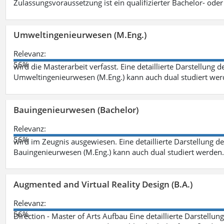
Zulassungsvoraussetzung ist ein qualifizierter Bachelor- od
Umweltingenieurwesen (M.Eng.)
Relevanz:
56%
wird die Masterarbeit verfasst. Eine detaillierte Darstellung 
Umweltingenieurwesen (M.Eng.) kann auch dual studiert we
Bauingenieurwesen (Bachelor)
Relevanz:
56%
wird im Zeugnis ausgewiesen. Eine detaillierte Darstellung d
Bauingenieurwesen (M.Eng.) kann auch dual studiert werden.
Augmented and Virtual Reality Design (B.A.)
Relevanz:
56%
Direction - Master of Arts Aufbau Eine detaillierte Darstellun