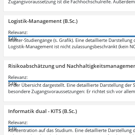
Zugangsvoraussetzung ist die Fachhochschulreife. Außerdem
Logistik-Management (B.Sc.)
Relevanz:
54%
Master-Studiengänge (s. Grafik). Eine detaillierte Darstellung
Logistik-Management ist nicht zulassungsbeschränkt (kein NC
Risikoabschätzung und Nachhaltigkeitsmanagemen
Relevanz:
54%
in der Übersicht dargestellt. Eine detaillierte Darstellung der
besondere Zugangsvoraussetzungen: Er richtet sich vor allem
Informatik dual - KITS (B.Sc.)
Relevanz:
54%
Konzentration auf das Studium. Eine detaillierte Darstellung 