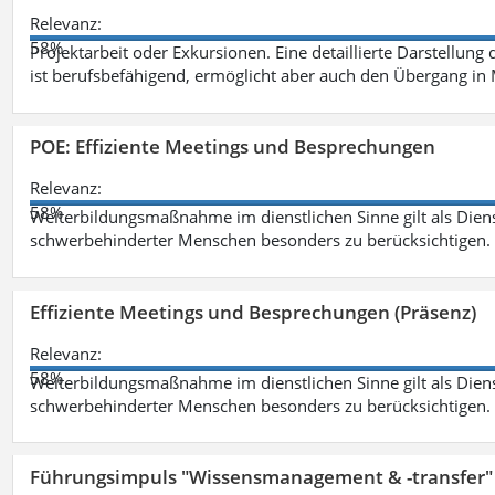
Relevanz:
58%
Projektarbeit oder Exkursionen. Eine detaillierte Darstellung
ist berufsbefähigend, ermöglicht aber auch den Übergang in
POE: Effiziente Meetings und Besprechungen
Relevanz:
58%
Weiterbildungsmaßnahme im dienstlichen Sinne gilt als Dien
schwerbehinderter Menschen besonders zu berücksichtigen. Fa
Effiziente Meetings und Besprechungen (Präsenz)
Relevanz:
58%
Weiterbildungsmaßnahme im dienstlichen Sinne gilt als Dien
schwerbehinderter Menschen besonders zu berücksichtigen. Fa
Führungsimpuls "Wissensmanagement & -transfer" 