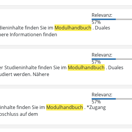
Relevanz:
57%
dieninhalte finden Sie im
Modulhandbuch
. Duales
here Informationen finden
Relevanz:
57%
er Studieninhalte finden Sie im
Modulhandbuch
. Duales
udiert werden. Nähere
Relevanz:
57%
inhalte finden Sie im
Modulhandbuch
. *Zugang
abschluss auf dem