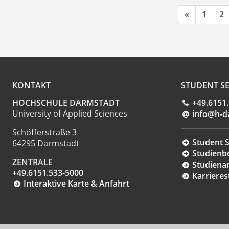
«
1
2
KONTAKT
STUDENT SE
HOCHSCHULE DARMSTADT
+49.6151
University of Applied Sciences
info@h-d
Schöfferstraße 3
Student S
64295 Darmstadt
Studienb
ZENTRALE
Studiena
+49.6151.533-5000
Karrieres
Interaktive Karte & Anfahrt