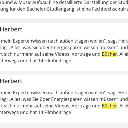
ound & Music Aufbau Eine detaillierte Darstellung der Stud
ung für den Bachelor-Studiengang ist eine Fachhochschulrei
 Herbert
 mein Expertenwissen nach außen tragen wollen“, sagt Her
lag: „Alles, was Sie über Energiesparen wissen müssen“ und
rt sich nurmehr auf seine Videos, Vorträge und
Bücher
. All
nterwegs und hat 14 Filmbeiträge
 Herbert
 mein Expertenwissen nach außen tragen wollen“, sagt Her
lag: „Alles, was Sie über Energiesparen wissen müssen“ und
rt sich nurmehr auf seine Videos, Vorträge und
Bücher
. All
nterwegs und hat 14 Filmbeiträge