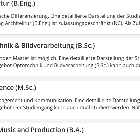
tur (B.Eng.)
sche Differenzierung. Eine detaillierte Darstellung der Stud
g Architektur (B.Eng.) ist zulassungsbeschränkt (NC). Als Z
nik & Bildverarbeitung (B.Sc.)
den Master ist möglich. Eine detaillierte Darstellung der S
ebot Optotechnik und Bildverarbeitung (B.Sc.) kann auch d
ence (M.Sc.)
agement und Kommunikation. Eine detaillierte Darstellung 
ebot Der Studiengang kann auch dual studiert werden. Nä
usic and Production (B.A.)