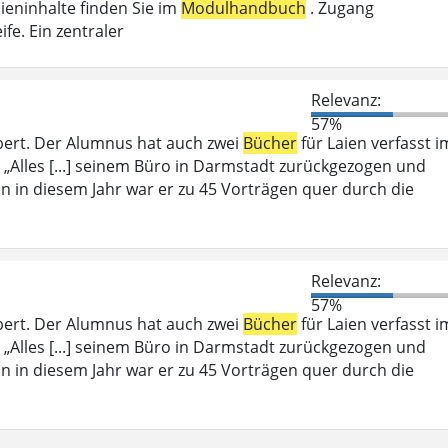
ieninhalte finden Sie im
Modulhandbuch
. Zugang
fe. Ein zentraler
Relevanz:
57%
bert. Der Alumnus hat auch zwei
Bücher
für Laien verfasst i
 „Alles [...] seinem Büro in Darmstadt zurückgezogen und
ein in diesem Jahr war er zu 45 Vorträgen quer durch die
Relevanz:
57%
bert. Der Alumnus hat auch zwei
Bücher
für Laien verfasst i
 „Alles [...] seinem Büro in Darmstadt zurückgezogen und
ein in diesem Jahr war er zu 45 Vorträgen quer durch die