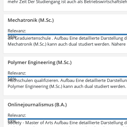
mehr Zeit Der Studiengang ist auch als Betriebswirtschaftsle
Mechatronik (M.Sc.)
Relevanz:
58%
die Graduiertenschule . Aufbau Eine detaillierte Darstellung 
Mechatronik (M.Sc.) kann auch dual studiert werden. Nähere
Polymer Engineering (M.Sc.)
Relevanz:
58%
Hochschulen qualifizieren. Aufbau Eine detaillierte Darstellu
Polymer Engineering (M.Sc.) kann auch dual studiert werden.
Onlinejournalismus (B.A.)
Relevanz:
58%
Society - Master of Arts Aufbau Eine detaillierte Darstellung 