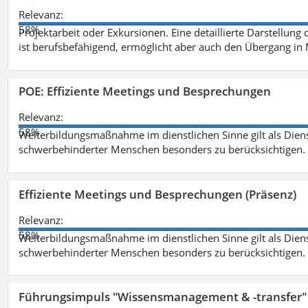
Relevanz:
58%
Projektarbeit oder Exkursionen. Eine detaillierte Darstellung
ist berufsbefähigend, ermöglicht aber auch den Übergang in
POE: Effiziente Meetings und Besprechungen
Relevanz:
58%
Weiterbildungsmaßnahme im dienstlichen Sinne gilt als Dien
schwerbehinderter Menschen besonders zu berücksichtigen. Fa
Effiziente Meetings und Besprechungen (Präsenz)
Relevanz:
58%
Weiterbildungsmaßnahme im dienstlichen Sinne gilt als Dien
schwerbehinderter Menschen besonders zu berücksichtigen. Fa
Führungsimpuls "Wissensmanagement & -transfer" 