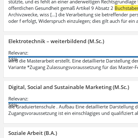
stützte, und es fehlt an einer anderweitigen Rechtsgrundlage 
öffentlichen Gesundheit gemäß Artikel 9 Absatz 2
Buchstabe
Archivzwecke, wiss [...] die Verarbeitung sie betreffender p
oder f erfolgt, Widerspruch einzulegen; dies gilt auch für ei
Elektrotechnik – weiterbildend (M.Sc.)
Relevanz:
58%
wird die Masterarbeit erstellt. Eine detaillierte Darstellung d
Variante *Zugang Zulassungsvoraussetzung für das Master-
Digital, Social and Sustainable Marketing (M.Sc.)
Relevanz:
58%
die Graduiertenschule . Aufbau Eine detaillierte Darstellung 
Zugangsvoraussetzung ist ein einschlägiges und qualifiziert 
Soziale Arbeit (B.A.)