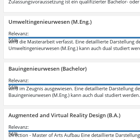
Zulassungsvoraussetzung ist ein qualifizierter Bachelor- od
Umweltingenieurwesen (M.Eng.)
Relevanz:
56%
wird die Masterarbeit verfasst. Eine detaillierte Darstellung 
Umweltingenieurwesen (M.Eng.) kann auch dual studiert we
Bauingenieurwesen (Bachelor)
Relevanz:
56%
wird im Zeugnis ausgewiesen. Eine detaillierte Darstellung d
Bauingenieurwesen (M.Eng.) kann auch dual studiert werden.
Augmented and Virtual Reality Design (B.A.)
Relevanz:
56%
Direction - Master of Arts Aufbau Eine detaillierte Darstellun