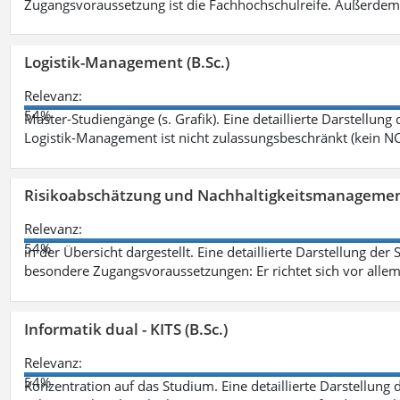
Zugangsvoraussetzung ist die Fachhochschulreife. Außerdem
Logistik-Management (B.Sc.)
Relevanz:
54%
Master-Studiengänge (s. Grafik). Eine detaillierte Darstellung
Logistik-Management ist nicht zulassungsbeschränkt (kein NC
Risikoabschätzung und Nachhaltigkeitsmanagemen
Relevanz:
54%
in der Übersicht dargestellt. Eine detaillierte Darstellung der
besondere Zugangsvoraussetzungen: Er richtet sich vor allem
Informatik dual - KITS (B.Sc.)
Relevanz:
54%
Konzentration auf das Studium. Eine detaillierte Darstellung 