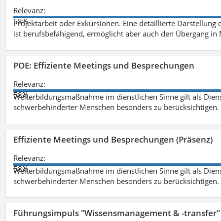
Relevanz:
58%
Projektarbeit oder Exkursionen. Eine detaillierte Darstellung
ist berufsbefähigend, ermöglicht aber auch den Übergang in
POE: Effiziente Meetings und Besprechungen
Relevanz:
58%
Weiterbildungsmaßnahme im dienstlichen Sinne gilt als Dien
schwerbehinderter Menschen besonders zu berücksichtigen. Fa
Effiziente Meetings und Besprechungen (Präsenz)
Relevanz:
58%
Weiterbildungsmaßnahme im dienstlichen Sinne gilt als Dien
schwerbehinderter Menschen besonders zu berücksichtigen. Fa
Führungsimpuls "Wissensmanagement & -transfer" 