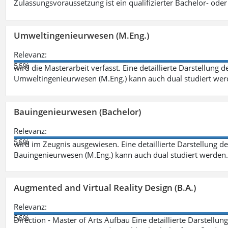
Zulassungsvoraussetzung ist ein qualifizierter Bachelor- od
Umweltingenieurwesen (M.Eng.)
Relevanz:
56%
wird die Masterarbeit verfasst. Eine detaillierte Darstellung 
Umweltingenieurwesen (M.Eng.) kann auch dual studiert we
Bauingenieurwesen (Bachelor)
Relevanz:
56%
wird im Zeugnis ausgewiesen. Eine detaillierte Darstellung d
Bauingenieurwesen (M.Eng.) kann auch dual studiert werden.
Augmented and Virtual Reality Design (B.A.)
Relevanz:
56%
Direction - Master of Arts Aufbau Eine detaillierte Darstellun