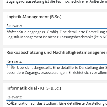
Zugangsvoraussetzung ist die Fachhochschulreife. Außerdem
Logistik-Management (B.Sc.)
Relevanz:
54%
Master-Studiengänge (s. Grafik). Eine detaillierte Darstellung
Logistik-Management ist nicht zulassungsbeschränkt (kein NC
Risikoabschätzung und Nachhaltigkeitsmanagemen
Relevanz:
54%
in der Übersicht dargestellt. Eine detaillierte Darstellung der
besondere Zugangsvoraussetzungen: Er richtet sich vor allem
Informatik dual - KITS (B.Sc.)
Relevanz:
54%
Konzentration auf das Studium. Eine detaillierte Darstellung 