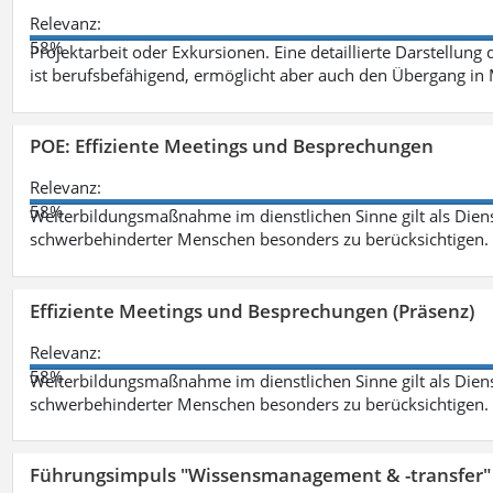
Relevanz:
58%
Projektarbeit oder Exkursionen. Eine detaillierte Darstellung
ist berufsbefähigend, ermöglicht aber auch den Übergang in
POE: Effiziente Meetings und Besprechungen
Relevanz:
58%
Weiterbildungsmaßnahme im dienstlichen Sinne gilt als Dien
schwerbehinderter Menschen besonders zu berücksichtigen. Fa
Effiziente Meetings und Besprechungen (Präsenz)
Relevanz:
58%
Weiterbildungsmaßnahme im dienstlichen Sinne gilt als Dien
schwerbehinderter Menschen besonders zu berücksichtigen. Fa
Führungsimpuls "Wissensmanagement & -transfer" 