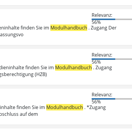
Relevanz:
56%
ieninhalte finden Sie im
Modulhandbuch
. Zugang Der
ulassungsvo
Relevanz:
56%
dieninhalte finden Sie im
Modulhandbuch
. Zugang
gsberechtigung (HZB)
Relevanz:
56%
inhalte finden Sie im
Modulhandbuch
. *Zugang
abschluss auf dem