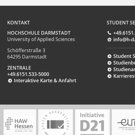
KONTAKT
STUDENT SE
HOCHSCHULE DARMSTADT
+49.6151
University of Applied Sciences
info@h-d
Schöfferstraße 3
Student S
64295 Darmstadt
Studienb
ZENTRALE
Studiena
+49.6151.533-5000
Karrieres
Interaktive Karte & Anfahrt