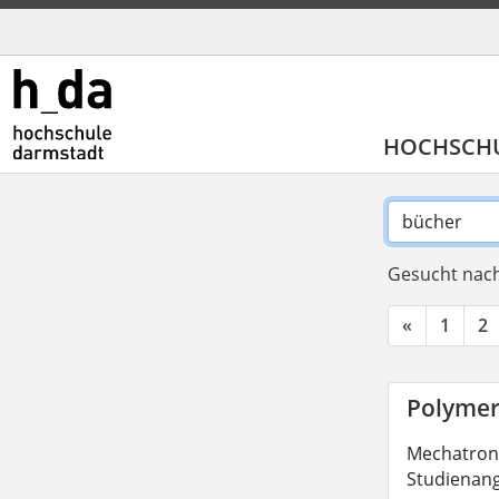
HOCHSCH
Gesucht nach
«
1
2
Polymer
Mechatronik
Studienang