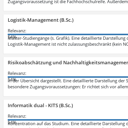
Zugangsvoraussetzung ist die Fachhochschulreife. Außerdem
Logistik-Management (B.Sc.)
Relevanz:
54%
Master-Studiengänge (s. Grafik). Eine detaillierte Darstellung
Logistik-Management ist nicht zulassungsbeschränkt (kein NC
Risikoabschätzung und Nachhaltigkeitsmanagemen
Relevanz:
54%
in der Übersicht dargestellt. Eine detaillierte Darstellung der
besondere Zugangsvoraussetzungen: Er richtet sich vor allem
Informatik dual - KITS (B.Sc.)
Relevanz:
54%
Konzentration auf das Studium. Eine detaillierte Darstellung 