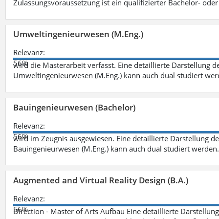
Zulassungsvoraussetzung ist ein qualifizierter Bachelor- od
Umweltingenieurwesen (M.Eng.)
Relevanz:
56%
wird die Masterarbeit verfasst. Eine detaillierte Darstellung 
Umweltingenieurwesen (M.Eng.) kann auch dual studiert we
Bauingenieurwesen (Bachelor)
Relevanz:
56%
wird im Zeugnis ausgewiesen. Eine detaillierte Darstellung d
Bauingenieurwesen (M.Eng.) kann auch dual studiert werden.
Augmented and Virtual Reality Design (B.A.)
Relevanz:
56%
Direction - Master of Arts Aufbau Eine detaillierte Darstellun